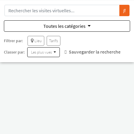
Toutes les catégories
Filtrer par:
Lieu
Tarifs
Sauvegarder la recherche
Classer par:
Les plus vues