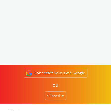
Connectez-vous avec Google
ou
S'inscrire