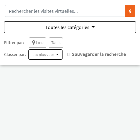
Toutes les catégories
Filtrer par:
Lieu
Tarifs
Sauvegarder la recherche
Classer par:
Les plus vues