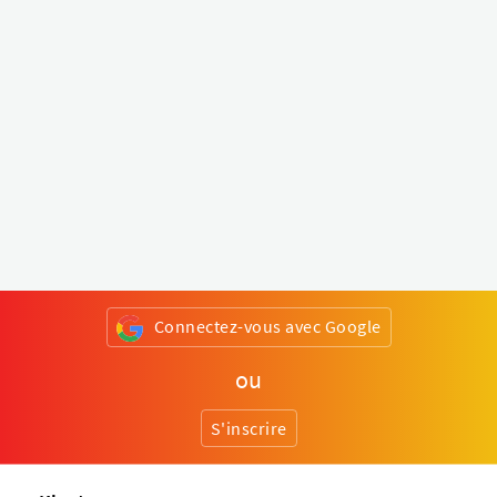
Connectez-vous avec Google
ou
S'inscrire