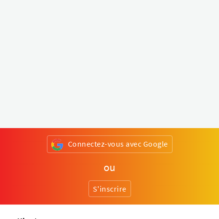
Connectez-vous avec Google
ou
S'inscrire