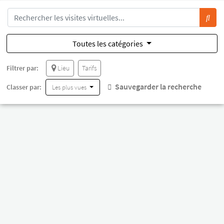
Toutes les catégories
Filtrer par:
Lieu
Tarifs
Sauvegarder la recherche
Classer par:
Les plus vues