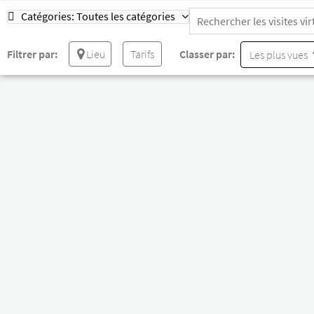
Catégories:
Toutes les catégories
Filtrer par:
Lieu
Tarifs
Classer par:
Les plus vues