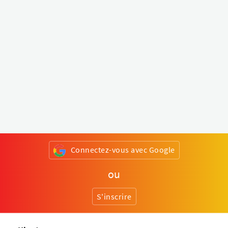
Connectez-vous avec Google
ou
S'inscrire