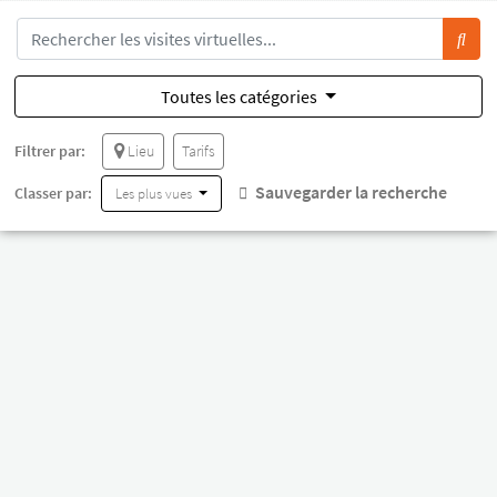
Toutes les catégories
Filtrer par:
Lieu
Tarifs
Sauvegarder la recherche
Classer par:
Les plus vues