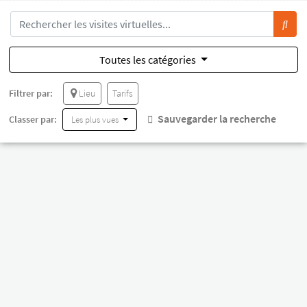
Toutes les catégories
Filtrer par:
Lieu
Tarifs
Sauvegarder la recherche
Classer par:
Les plus vues