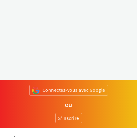
Connectez-vous avec Google
ou
S'inscrire