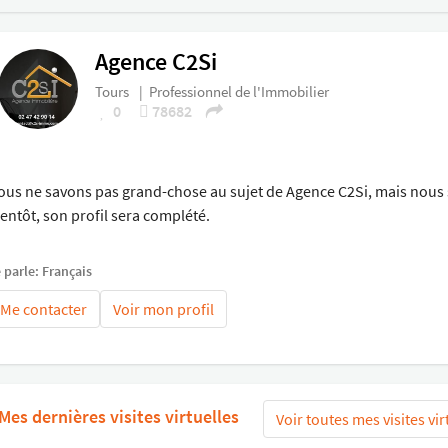
Agence C2Si
Tours
|
Professionnel de l'Immobilier
0
78682
ous ne savons pas grand-chose au sujet de Agence C2Si, mais nous 
ientôt, son profil sera complété.
 parle: Français
Me contacter
Voir mon profil
Mes dernières visites virtuelles
Voir toutes mes visites vir