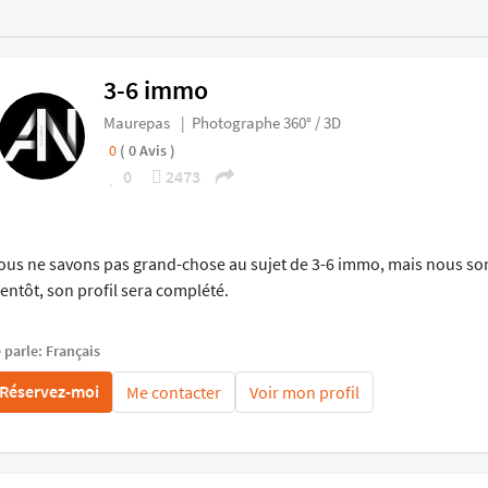
3-6 immo
Maurepas
|
Photographe 360° / 3D
0
( 0 Avis )
0
2473
ous ne savons pas grand-chose au sujet de 3-6 immo, mais nous som
ientôt, son profil sera complété.
 parle: Français
Réservez-moi
Me contacter
Voir mon profil