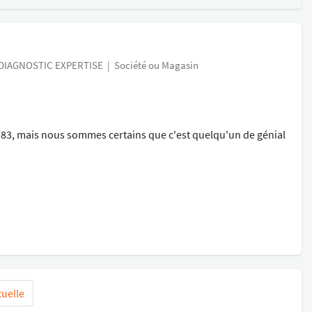
IAGNOSTIC EXPERTISE
|
Société ou Magasin
3, mais nous sommes certains que c'est quelqu'un de génial
tuelle