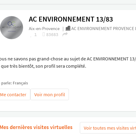
AC ENVIRONNEMENT 13/83
Aix-en-Provence
|
AC ENVIRONNEMENT PROVENCE D
1
83683
ous ne savons pas grand-chose au sujet de AC ENVIRONNEMENT 13/8
 que très bientôt, son profil sera complété.
 parle: Français
Me contacter
Voir mon profil
Mes dernières visites virtuelles
Voir toutes mes visites vir