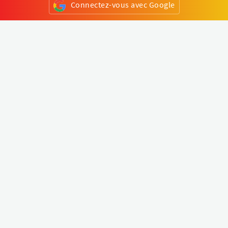
Connectez-vous avec Google
ou
S'inscrire
Klapty
Créer une visite virtuelle
Explorer le monde
Forum visite virtuelle
Créer un compte
Connectez-vous à votre compte
Concept
Comment créer une visite virtuelle
Fonctionnalités