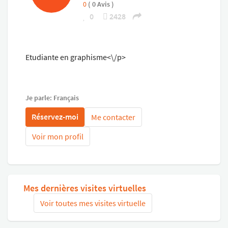
0
( 0 Avis )
0
2428
Etudiante en graphisme<\/p>
Je parle: Français
Réservez-moi
Me contacter
Voir mon profil
Mes dernières visites virtuelles
Voir toutes mes visites virtuelle