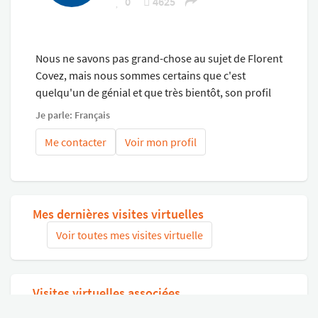
0
4625
Nous ne savons pas grand-chose au sujet de Florent
Covez, mais nous sommes certains que c'est
quelqu'un de génial et que très bientôt, son profil
sera complété.
Je parle: Français
Me contacter
Voir mon profil
Mes dernières visites virtuelles
Voir toutes mes visites virtuelle
Visites virtuelles associées
Chercher des visites