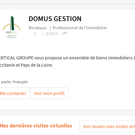
DOMUS GESTION
Bordeaux
|
Professionnel de l'Immobilier
3
67003
ERTICAL GROUPE vous propose un ensemble de biens immobiliers à la 
citanie et Pays de la Loire.
 parle: Français
Me contacter
Voir mon profil
Mes dernières visites virtuelles
Voir toutes mes visites vir