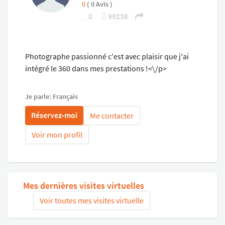
0
( 0 Avis )
0
99238
Photographe passionné c'est avec plaisir que j'ai
intégré le 360 dans mes prestations !<\/p>
Je parle: Français
Réservez-moi
Me contacter
Voir mon profil
Mes dernières visites virtuelles
Voir toutes mes visites virtuelle