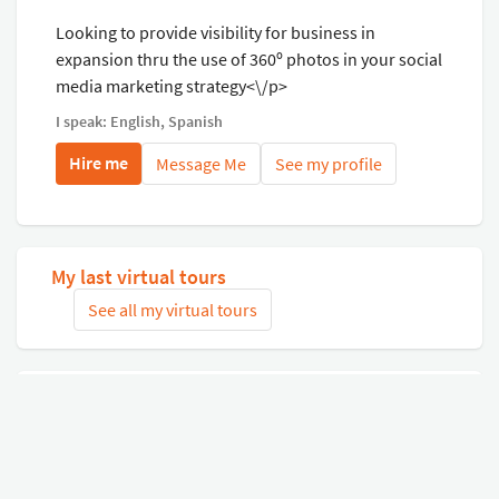
Looking to provide visibility for business in
expansion thru the use of 360º photos in your social
media marketing strategy<\/p>
I speak: English, Spanish
Hire me
Message Me
See my profile
My last virtual tours
See all my virtual tours
Related virtual tours
Search tours