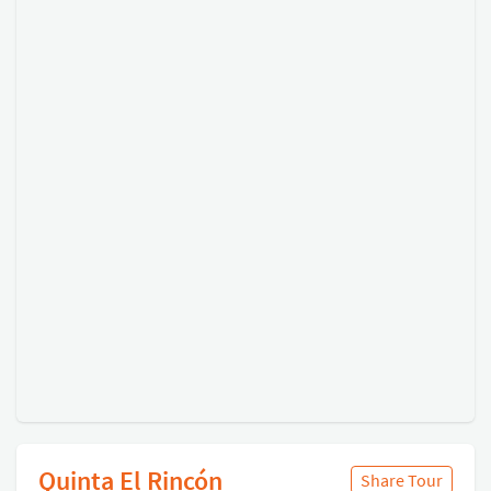
Quinta El Rincón
Share Tour