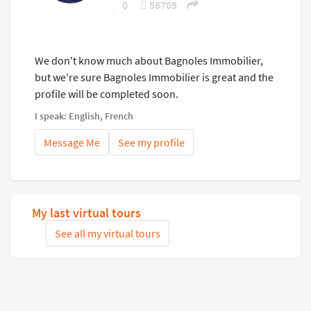
0
56705
We don't know much about Bagnoles Immobilier,
but we're sure Bagnoles Immobilier is great and the
profile will be completed soon.
I speak: English, French
Message Me
See my profile
My last virtual tours
See all my virtual tours
Related virtual tours
Search tours