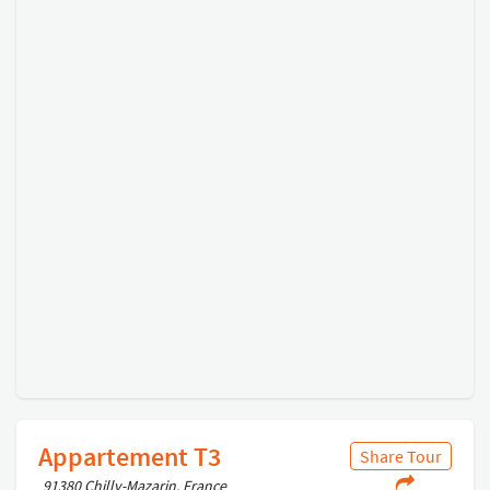
Appartement T3
Share Tour
91380 Chilly-Mazarin, France