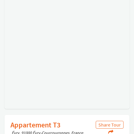
Appartement T3
Share Tour
Évry, 91000 Évry-Courcouronnes, France