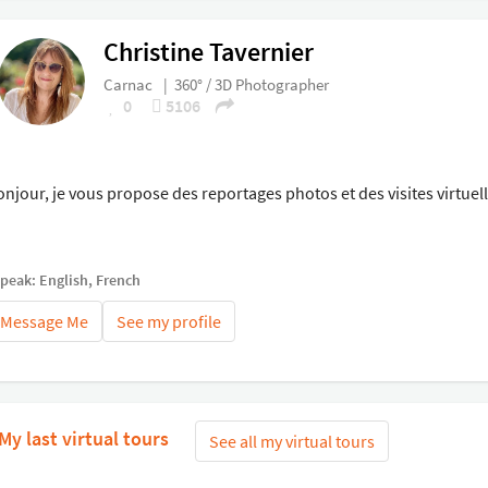
Christine Tavernier
Carnac
|
360° / 3D Photographer
0
5106
onjour, je vous propose des reportages photos et des visites virtuell
speak: English, French
Message Me
See my profile
My last virtual tours
See all my virtual tours