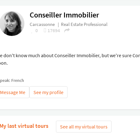
Conseiller Immobilier
Carcassonne
|
Real Estate Professional
0
17694
e don't know much about Conseiller Immobilier, but we're sure Conse
oon.
speak: French
Message Me
See my profile
My last virtual tours
See all my virtual tours