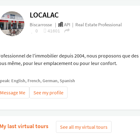
LOCALAC
Biscarrosse
|
API
|
Real Estate Professional
0
41601
rofessionnel de l'immobilier depuis 2004, nous proposons que des
ous même, pour leur emplacement ou pour leur confort.
speak: English, French, German, Spanish
Message Me
See my profile
My last virtual tours
See all my virtual tours