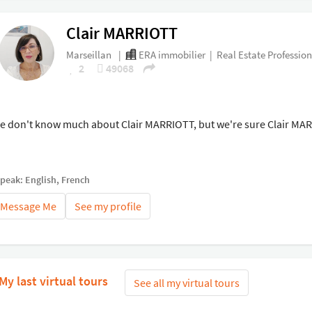
Clair MARRIOTT
Marseillan
|
ERA immobilier
|
Real Estate Profession
2
49068
e don't know much about Clair MARRIOTT, but we're sure Clair MARR
speak: English, French
Message Me
See my profile
My last virtual tours
See all my virtual tours