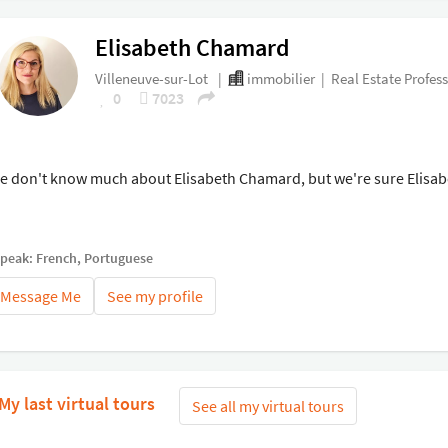
Elisabeth Chamard
Villeneuve-sur-Lot
|
immobilier
|
Real Estate Profes
0
7023
e don't know much about Elisabeth Chamard, but we're sure Elisabe
speak: French, Portuguese
Message Me
See my profile
My last virtual tours
See all my virtual tours