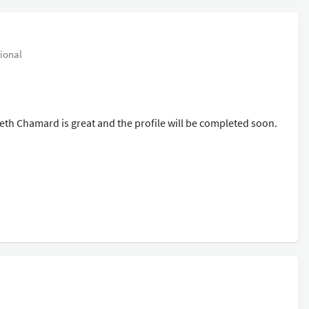
sional
th Chamard is great and the profile will be completed soon.