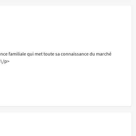
ence familiale qui met toute sa connaissance du marché
<\/p>