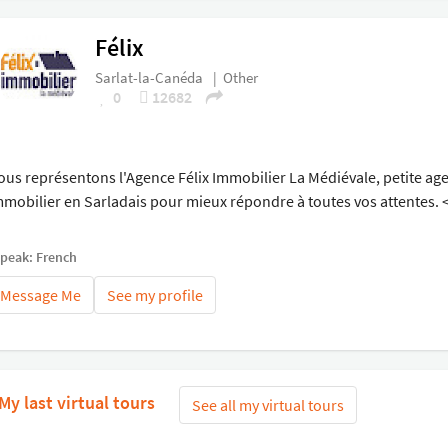
Félix
Sarlat-la-Canéda
|
Other
0
12682
ous représentons l'Agence Félix Immobilier La Médiévale, petite ag
mmobilier en Sarladais pour mieux répondre à toutes vos attentes. 
speak: French
Message Me
See my profile
My last virtual tours
See all my virtual tours